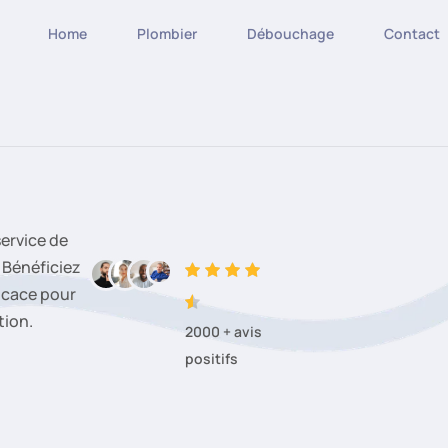
Home
Plombier
Débouchage
Contact
ervice de
Bénéficiez
ficace pour
tion.
2000 + avis
positifs