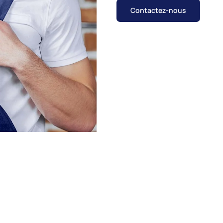
Contactez-nous