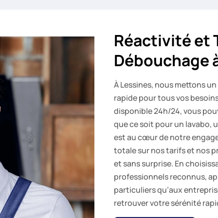
Réactivité et
Débouchage à
À Lessines, nous mettons un 
rapide pour tous vos besoin
disponible 24h/24, vous pou
que ce soit pour un lavabo, u
est au cœur de notre engag
totale sur nos tarifs et nos 
et sans surprise. En choisiss
professionnels reconnus, ap
particuliers qu’aux entrepri
retrouver votre sérénité rap