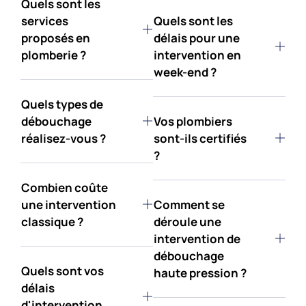
Quels sont les
services
Quels sont les
proposés en
délais pour une
plomberie ?
intervention en
week-end ?
Quels types de
débouchage
Vos plombiers
réalisez-vous ?
sont-ils certifiés
?
Combien coûte
une intervention
Comment se
classique ?
déroule une
intervention de
débouchage
Quels sont vos
haute pression ?
délais
d'intervention