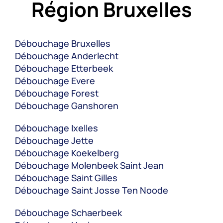
Région Bruxelles
Débouchage Bruxelles
Débouchage Anderlecht
Débouchage Etterbeek
Débouchage Evere
Débouchage Forest
Débouchage Ganshoren
Débouchage Ixelles
Débouchage Jette
Débouchage Koekelberg
Débouchage Molenbeek Saint Jean
Débouchage Saint Gilles
Débouchage Saint Josse Ten Noode
Débouchage Schaerbeek