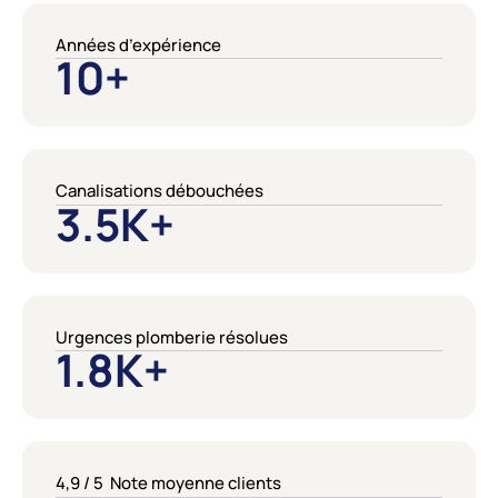
Années d’expérience
10
+
Canalisations débouchées
3.5
K+
Urgences plomberie résolues
1.8
K+
4,9 / 5 Note moyenne clients