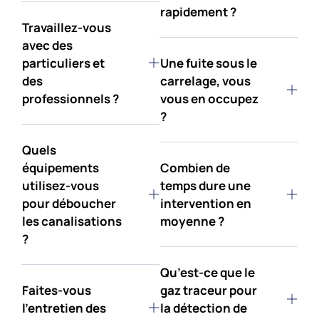
rapidement ?
Travaillez-vous
avec des
particuliers et
Une fuite sous le
des
carrelage, vous
professionnels ?
vous en occupez
?
Quels
équipements
Combien de
utilisez-vous
temps dure une
pour déboucher
intervention en
les canalisations
moyenne ?
?
Qu’est-ce que le
Faites-vous
gaz traceur pour
l’entretien des
la détection de