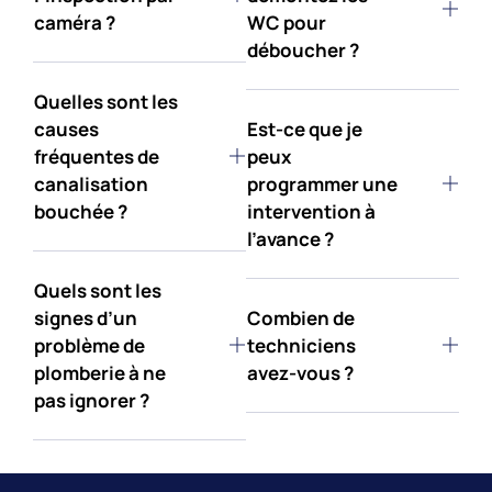
caméra ?
WC pour
déboucher ?
Quelles sont les
causes
Est-ce que je
fréquentes de
peux
canalisation
programmer une
bouchée ?
intervention à
l’avance ?
Quels sont les
signes d’un
Combien de
problème de
techniciens
plomberie à ne
avez-vous ?
pas ignorer ?