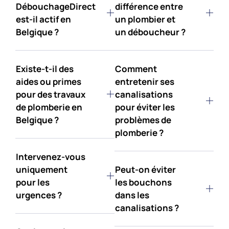
DébouchageDirect
différence entre
est-il actif en
un plombier et
Belgique ?
un déboucheur ?
Existe-t-il des
Comment
aides ou primes
entretenir ses
pour des travaux
canalisations
de plomberie en
pour éviter les
Belgique ?
problèmes de
plomberie ?
Intervenez-vous
uniquement
Peut-on éviter
pour les
les bouchons
urgences ?
dans les
canalisations ?