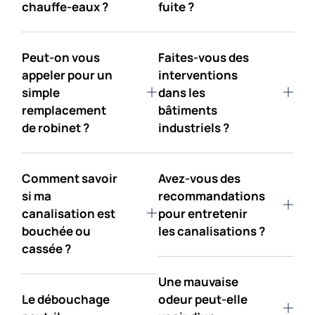
chauffe-eaux ?
fuite ?
Peut-on vous
Faites-vous des
appeler pour un
interventions
simple
dans les
remplacement
bâtiments
de robinet ?
industriels ?
Comment savoir
Avez-vous des
si ma
recommandations
canalisation est
pour entretenir
bouchée ou
les canalisations ?
cassée ?
Une mauvaise
Le débouchage
odeur peut-elle