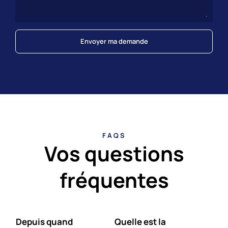
Envoyer ma demande
FAQS
Vos questions
fréquentes
Depuis quand
Quelle est la