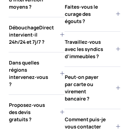
moyens ?
Faites-vous le
curage des
égouts ?
DébouchageDirect
intervient-il
24h/24 et 7j/7 ?
Travaillez-vous
avec les syndics
d’immeubles ?
Dans quelles
régions
intervenez-vous
Peut-on payer
?
par carte ou
virement
bancaire ?
Proposez-vous
des devis
gratuits ?
Comment puis-je
vous contacter