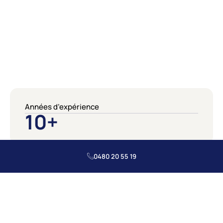
Années d’expérience
10
+
0480 20 55 19
Canalisations débouchées
3.5
K+