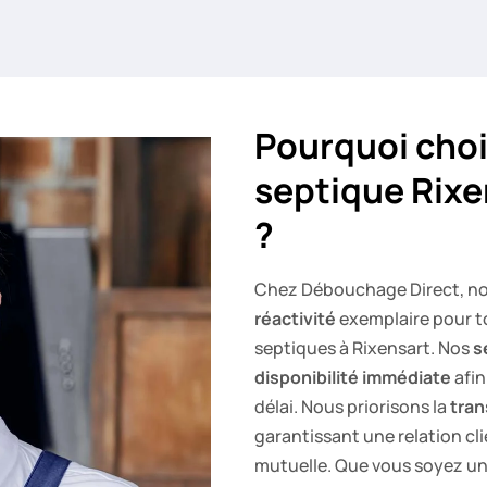
Pourquoi choi
septique Rixe
?
Chez Débouchage Direct, no
réactivité
exemplaire pour t
septiques à Rixensart. Nos
s
disponibilité immédiate
afin
délai. Nous priorisons la
tra
garantissant une relation cli
mutuelle. Que vous soyez un 