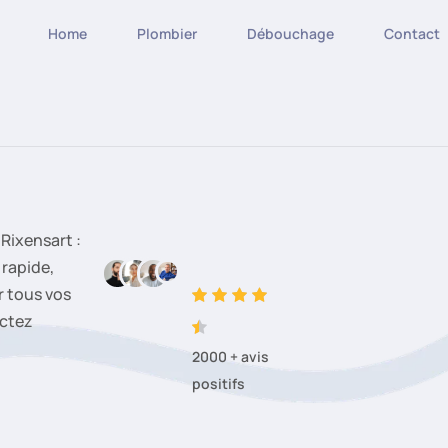
Home
Plombier
Débouchage
Contact
Rixensart :
 rapide,
 tous vos
actez
2000 + avis
positifs