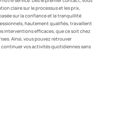
notre service. Dès le premier contact, vous
on claire sur le processus et les prix,
asée sur la confiance et la tranquillité
essionnels, hautement qualifiés, travaillent
s interventions efficaces, que ce soit chez
prises. Ainsi, vous pouvez retrouver
 continuer vos activités quotidiennes sans