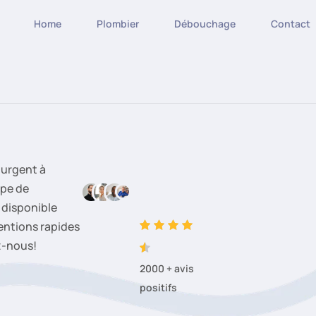
Home
Plombier
Débouchage
Contact
urgent à
ipe de
 disponible
entions rapides
z-nous!
2000 + avis
positifs