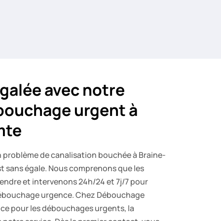
égalée avec notre
bouchage urgent à
mte
n problème de canalisation bouchée à Braine-
est sans égale. Nous comprenons que les
endre et intervenons 24h/24 et 7j/7 pour
 débouchage urgence. Chez Débouchage
nce pour les débouchages urgents, la