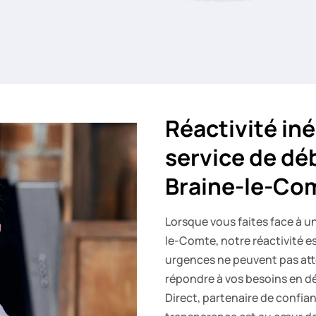
Réactivité in
service de dé
Braine-le-Co
Lorsque vous faites face à u
le-Comte, notre réactivité 
urgences ne peuvent pas att
répondre à vos besoins en
Direct, partenaire de confia