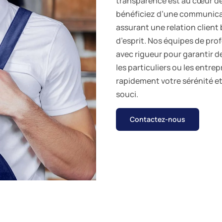
transparence est au cœur de 
bénéficiez d’une communicati
assurant une relation client b
d’esprit. Nos équipes de prof
avec rigueur pour garantir de
les particuliers ou les entre
rapidement votre sérénité et
souci.
Contactez-nous