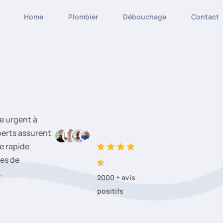
Home
Plombier
Débouchage
Contact
e urgent à
perts assurent
e rapide
es de
.
2000 + avis
positifs