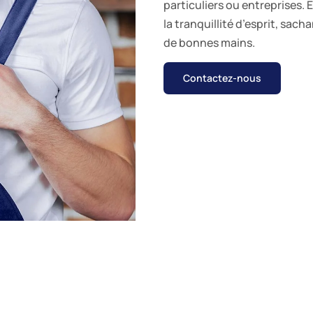
particuliers ou entreprises. 
la tranquillité d’esprit, sach
de bonnes mains.
Contactez-nous