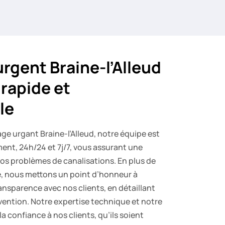
gent Braine-l’Alleud
 rapide et
le
e urgant Braine-l’Alleud, notre équipe est
ment, 24h/24 et 7j/7, vous assurant une
vos problèmes de canalisations. En plus de
lle, nous mettons un point d’honneur à
ansparence avec nos clients, en détaillant
vention. Notre expertise technique et notre
a confiance à nos clients, qu’ils soient