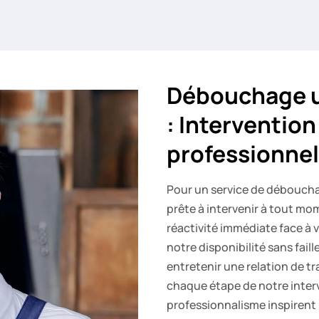
Débouchage ur
: Intervention
professionnel
Pour un service de débouchag
prête à intervenir à tout mo
réactivité immédiate face à 
notre disponibilité sans fai
entretenir une relation de tr
chaque étape de notre inter
professionnalisme inspirent l