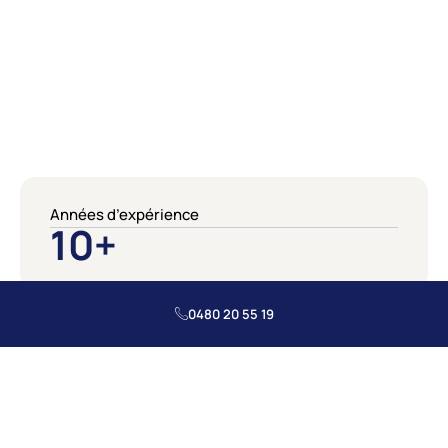
Années d’expérience
10
+
0480 20 55 19
Canalisations débouchées
3.5
K+